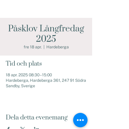
Påsklov Långfredag
2025
fre 18 apr.
  |  
Hardeberga
Tid och plats
18 apr. 2025 08:30 – 15:00
Hardeberga, Hardeberga 361, 247 91 Södra
Sandby, Sverige
Dela detta evenemang