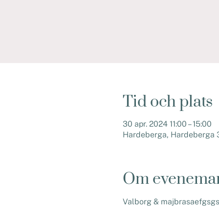
Tid och plats
30 apr. 2024 11:00 – 15:00
Hardeberga, Hardeberga 3
Om evenema
Valborg & majbrasaefgsgsd